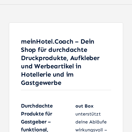
meinHotel.Coach – Dein
Shop für durchdachte
Druckprodukte, Aufkleber
und Werbeartikel in
Hotellerie und im
Gastgewerbe
Durchdachte
out Box
Produkte für
unterstützt
Gastgeber –
deine Abläufe
funktional,
wirkungsvoll –