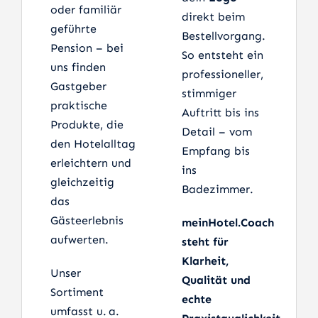
oder familiär
direkt beim
geführte
Bestellvorgang.
Pension – bei
So entsteht ein
uns finden
professioneller,
Gastgeber
stimmiger
praktische
Auftritt bis ins
Produkte, die
Detail – vom
den Hotelalltag
Empfang bis
erleichtern und
ins
gleichzeitig
Badezimmer.
das
Gästeerlebnis
meinHotel.Coach
aufwerten.
steht für
Klarheit,
Unser
Qualität und
Sortiment
echte
umfasst u. a.