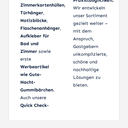
Praxistauglichkeit.
Zimmerkartenhüllen
,
Wir entwickeln
Türhänger
,
unser Sortiment
Notizblöcke
,
gezielt weiter –
Flaschenanhänger
,
mit dem
Aufkleber für
Anspruch,
Bad und
Gastgebern
Zimmer
sowie
unkomplizierte,
erste
schöne und
Werbeartikel
nachhaltige
wie Gute-
Lösungen zu
Nacht-
bieten.
Gummibärchen
.
Auch unsere
Quick Check-