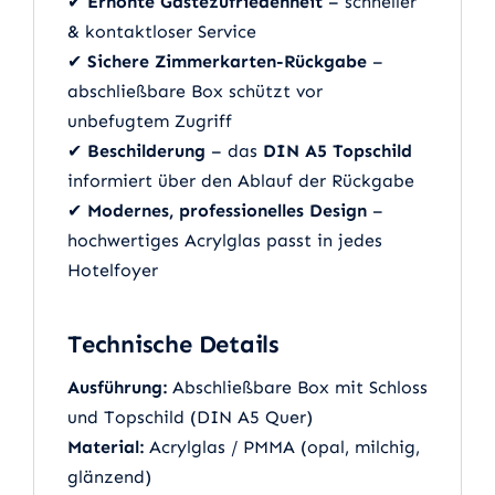
✔
Erhöhte Gästezufriedenheit
– schneller
& kontaktloser Service
✔
Sichere Zimmerkarten-Rückgabe
–
abschließbare Box schützt vor
unbefugtem Zugriff
✔
Beschilderung
– das
DIN A5 Topschild
informiert über den Ablauf der Rückgabe
✔
Modernes, professionelles Design
–
hochwertiges Acrylglas passt in jedes
Hotelfoyer
Technische Details
Ausführung:
Abschließbare Box mit Schloss
und Topschild (DIN A5 Quer)
Material:
Acrylglas / PMMA (opal, milchig,
glänzend)