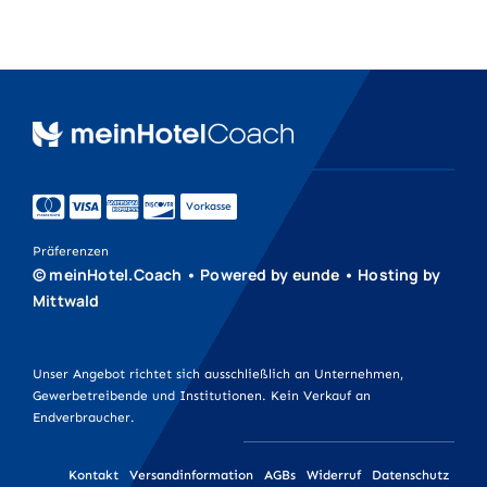
Aufkleber
Druckprodukte
Werbeartikel
Vorkasse
Werbetechnik
Präferenzen
© meinHotel.Coach • Powered by
eunde
• Hosting by
Mittwald
Unser Angebot richtet sich ausschließlich an Unternehmen,
Gewerbetreibende und Institutionen. Kein Verkauf an
Endverbraucher.
Kontakt
Versandinformation
AGBs
Widerruf
Datenschutz