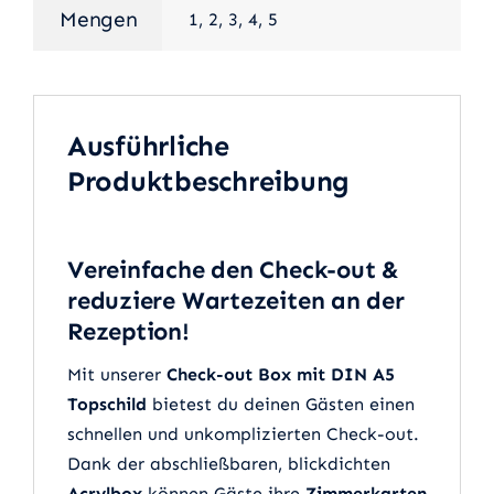
Mengen
1, 2, 3, 4, 5
Ausführliche
Produktbeschreibung
Vereinfache den Check-out &
reduziere Wartezeiten an der
Rezeption!
Mit unserer
Check-out Box mit DIN A5
Topschild
bietest du deinen Gästen einen
schnellen und unkomplizierten Check-out.
Dank der abschließbaren, blickdichten
Acrylbox
können Gäste ihre
Zimmerkarten