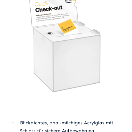
Blickdichtes, opal-milchiges Acrylglas mit
Schloss für sichere Aufbewahrung.