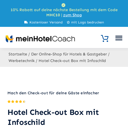
Zum
10% Rabatt auf deine nächste Bestellung mit dem Code
Inhalt
MHC10
|
zum Shop
springen
Kostenloser Versand
mit Logo bedrucken
Startseite
/
Der Online-Shop für Hotels & Gastgeber
/
Werbetechnik
/
Hotel Check-out Box mit Infoschild
Mach den Check-out für deine Gäste einfacher
Hotel Check-out Box mit
Infoschild