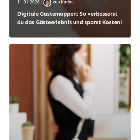
11.01.2026 |
von Karina
Digitale Gästemappen: So verbesserst
du das Gästeerlebnis und sparst Kosten!