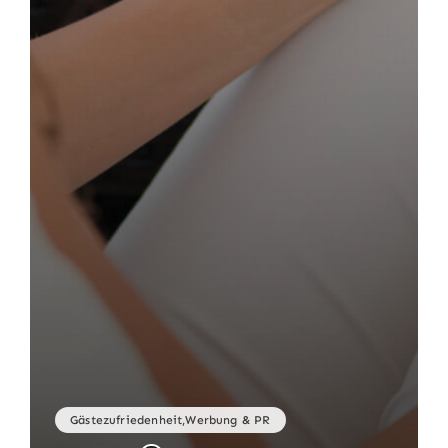
Gästezufriedenheit,Werbung & PR