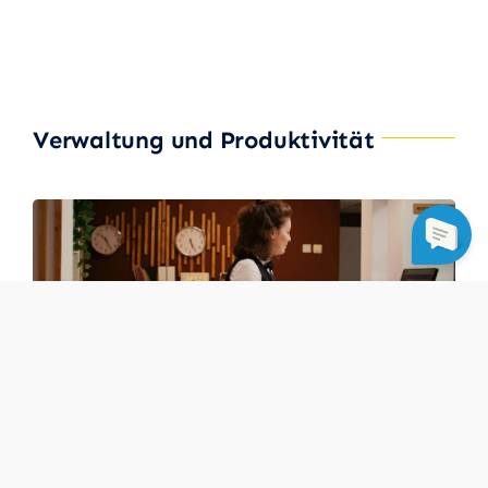
Verwaltung und Produktivität
Im Backoffice,Im Hotel
16.04.2025
Effizientes Hotelmanagement: Die
richtige Software für deinen Erfolg!