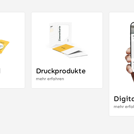
l
Druckprodukte
mehr erfahren
Digit
mehr erfa