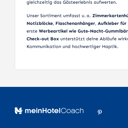
gleichzeitig das Gästeerlebnis aufwerten.
Unser Sortiment umfasst u. a.
Zimmerkartenhü
Notizblöcke
,
Flaschenanhänger
,
Aufkleber fü
erste
Werbeartikel wie Gute-Nacht-Gummibä
Check-out Box
unterstützt deine Abläufe wirku
Kommunikation und hochwertiger Haptik.