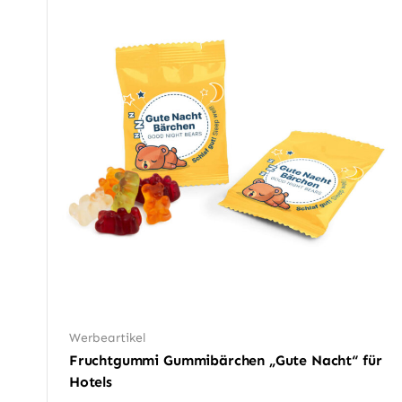
Werbeartikel
Fruchtgummi Gummibärchen „Gute Nacht“ für
Hotels