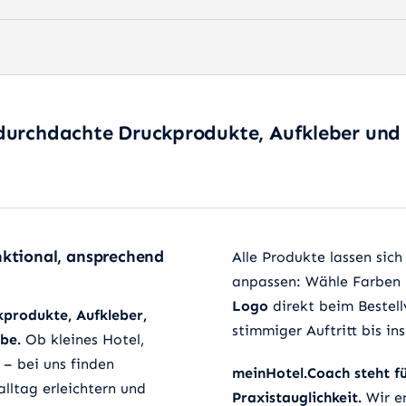
durchdachte Druckprodukte, Aufkleber und W
nktional, ansprechend
Alle Produkte lassen sich
anpassen: Wähle Farben 
Logo
direkt beim Bestell
kprodukte, Aufkleber,
stimmiger Auftritt bis i
be.
Ob kleines Hotel,
– bei uns finden
meinHotel.Coach steht fü
lltag erleichtern und
Praxistauglichkeit.
Wir en