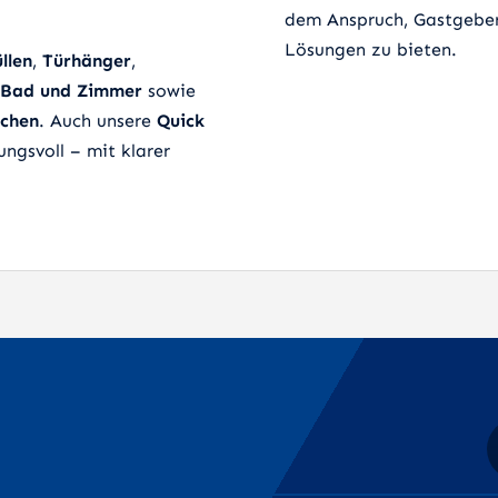
dem Anspruch, Gastgeber
Lösungen zu bieten.
llen
,
Türhänger
,
r Bad und Zimmer
sowie
rchen
. Auch unsere
Quick
ngsvoll – mit klarer