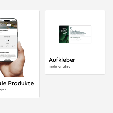
Aufkleber
mehr erfahren
ale Produkte
hren