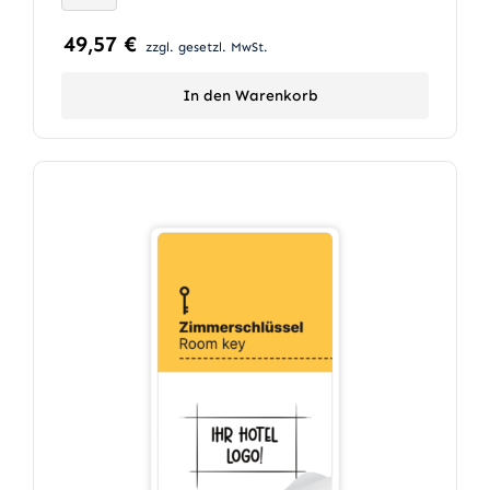
49,57
€
zzgl. gesetzl. MwSt.
In den Warenkorb