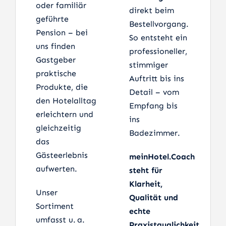
oder familiär
direkt beim
geführte
Bestellvorgang.
Pension – bei
So entsteht ein
uns finden
professioneller,
Gastgeber
stimmiger
praktische
Auftritt bis ins
Produkte, die
Detail – vom
den Hotelalltag
Empfang bis
erleichtern und
ins
gleichzeitig
Badezimmer.
das
Gästeerlebnis
meinHotel.Coach
aufwerten.
steht für
Klarheit,
Unser
Qualität und
Sortiment
echte
umfasst u. a.
Praxistauglichkeit.