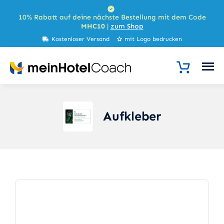
Zum
10% Rabatt auf deine nächste Bestellung mit dem Code
Inhalt
MHC10
|
zum Shop
springen
Kostenloser Versand
mit Logo bedrucken
Aufkleber