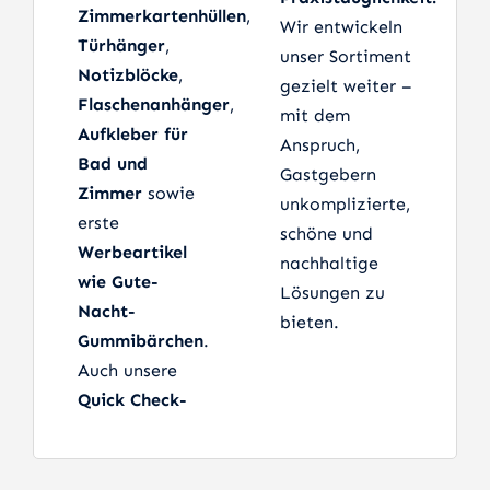
Zimmerkartenhüllen
,
Wir entwickeln
Türhänger
,
unser Sortiment
Notizblöcke
,
gezielt weiter –
Flaschenanhänger
,
mit dem
Aufkleber für
Anspruch,
Bad und
Gastgebern
Zimmer
sowie
unkomplizierte,
erste
schöne und
Werbeartikel
nachhaltige
wie Gute-
Lösungen zu
Nacht-
bieten.
Gummibärchen
.
Auch unsere
Quick Check-