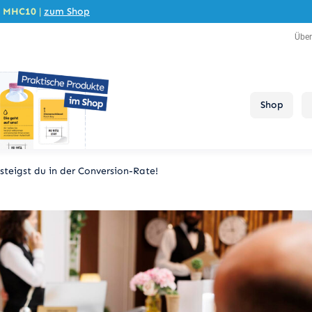
e
MHC10
|
zum Shop
Übe
Shop
steigst du in der Conversion-Rate!