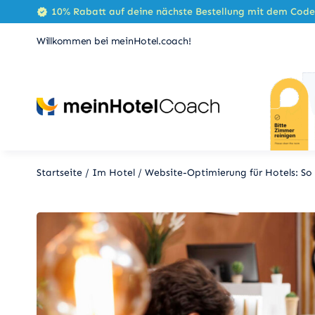
Zum
10% Rabatt auf deine nächste Bestellung mit dem Cod
Inhalt
Willkommen bei meinHotel.coach!
springen
Startseite
/
Im Hotel
/
Website-Optimierung für Hotels: So 