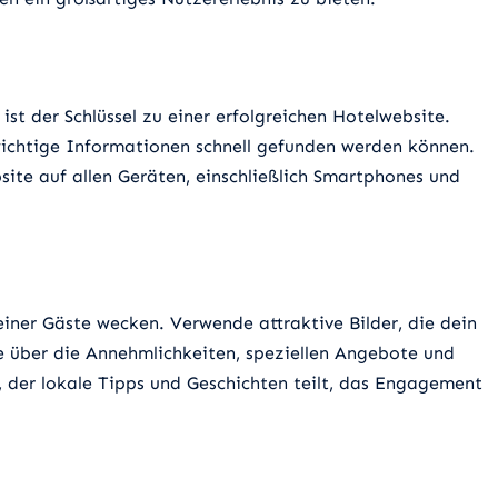
st der Schlüssel zu einer erfolgreichen Hotelwebsite.
 wichtige Informationen schnell gefunden werden können.
ite auf allen Geräten, einschließlich Smartphones und
einer Gäste wecken. Verwende attraktive Bilder, die dein
 über die Annehmlichkeiten, speziellen Angebote und
, der lokale Tipps und Geschichten teilt, das Engagement