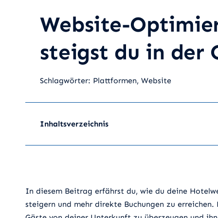
Website-Optimier
steigst du in der
Schlagwörter:
Plattformen
,
Website
Inhaltsverzeichnis
In diesem Beitrag erfährst du, wie du deine Hotelw
steigern und mehr direkte Buchungen zu erreichen.
Gäste von deiner Unterkunft zu überzeugen und ihne