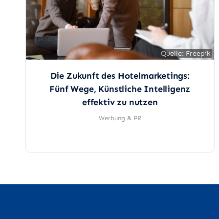
Quelle: Freepik
Quelle: Freepik
Die Zukunft des Hotelmarketings:
Fünf Wege, Künstliche Intelligenz
effektiv zu nutzen
Werbung & PR