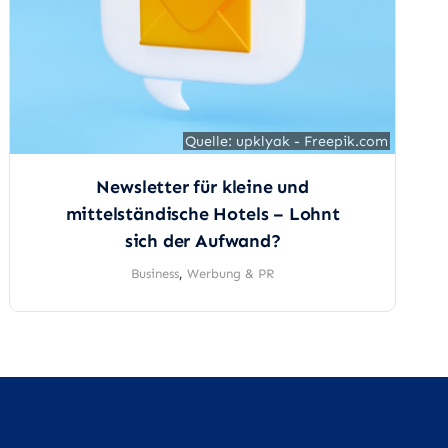
Quelle: upklyak - Freepik.com
Quelle: upklyak - Freepik.com
Newsletter für kleine und
mittelständische Hotels – Lohnt
sich der Aufwand?
Business
,
Werbung & PR