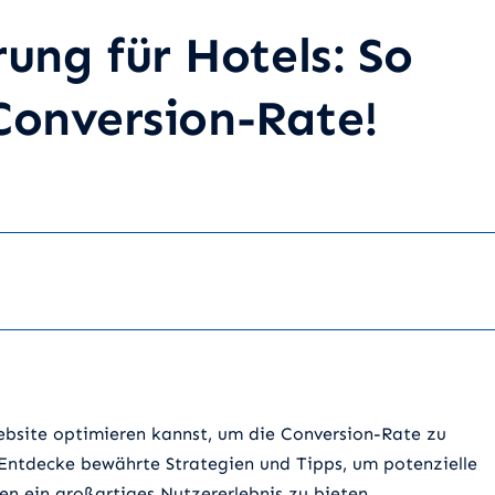
ung für Hotels: So
 Conversion-Rate!
ebsite optimieren kannst, um die Conversion-Rate zu
 Entdecke bewährte Strategien und Tipps, um potenzielle
n ein großartiges Nutzererlebnis zu bieten.