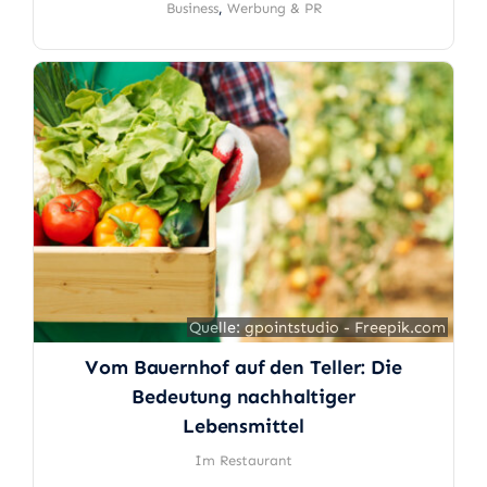
Business
,
Werbung & PR
Quelle: gpointstudio - Freepik.com
Quelle: gpointstudio - Freepik.com
Vom Bauernhof auf den Teller: Die
Bedeutung nachhaltiger
Lebensmittel
Im Restaurant