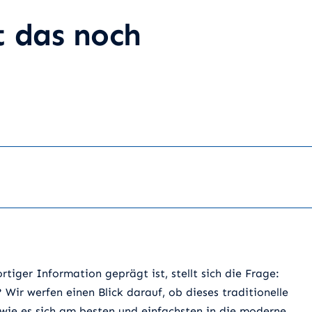
t das noch
rtiger Information geprägt ist, stellt sich die Frage:
Wir werfen einen Blick darauf, ob dieses traditionelle
 wie es sich am besten und einfachsten in die moderne