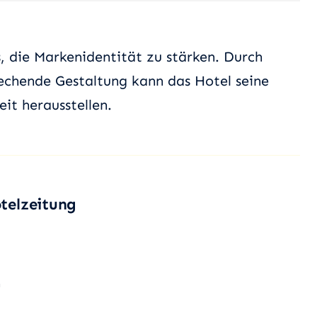
, die Markenidentität zu stärken. Durch
echende Gestaltung kann das Hotel seine
eit herausstellen.
otelzeitung
n