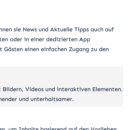
nnen sie News und Aktuelle Tipps auch auf
ten oder in einer dedizierten App
ht Gästen einen einfachen Zugang zu den
t Bildern, Videos und interaktiven Elementen.
hender und unterhaltsamer.
en, um Inhalte basierend auf den Vorlieben