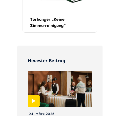
Türhänger „Keine
Zimmerreinigung“
Neuester Beitrag
24. März 2026