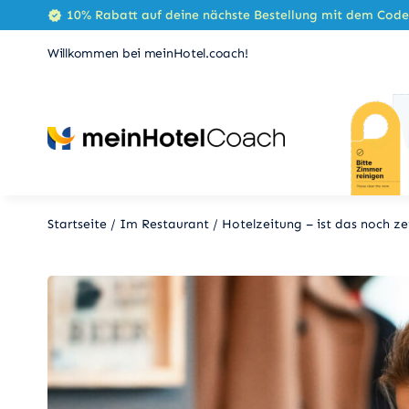
Zum
10% Rabatt auf deine nächste Bestellung mit dem Cod
Inhalt
Willkommen bei meinHotel.coach!
springen
Startseite
/
Im Restaurant
/
Hotelzeitung – ist das noch 