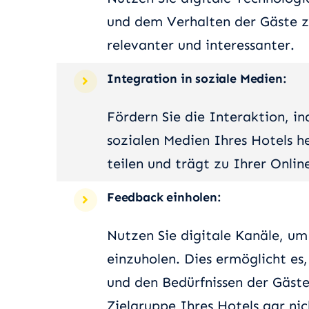
und dem Verhalten der Gäste zu
relevanter und interessanter.
Integration in soziale Medien:
Fördern Sie die Interaktion, i
sozialen Medien Ihres Hotels he
teilen und trägt zu Ihrer Onlin
Feedback einholen:
Nutzen Sie digitale Kanäle, 
einzuholen. Dies ermöglicht es
und den Bedürfnissen der Gäste
Zielgruppe Ihres Hotels gar ni