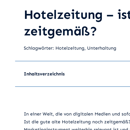
Hotelzeitung – is
zeitgemäß?
Schlagwörter:
Hotelzeitung
,
Unterhaltung
Inhaltsverzeichnis
In einer Welt, die von digitalen Medien und sofo
Ist die gute alte Hotelzeitung noch zeitgemäß? 
Marketinginstrument weiterhin relevant ist und