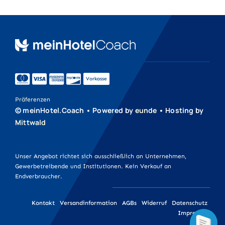
Aufkleber
Druckprodukte
Werbeartikel
Vorkasse
Werbetechnik
Präferenzen
© meinHotel.Coach • Powered by
eunde
• Hosting by
Mittwald
Unser Angebot richtet sich ausschließlich an Unternehmen,
Gewerbetreibende und Institutionen. Kein Verkauf an
Endverbraucher.
Kontakt
Versandinformation
AGBs
Widerruf
Datenschutz
Impressum