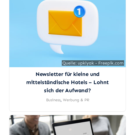
Quelle: upklyak - Freepik.com
Quelle: upklyak - Freepik.com
Newsletter für kleine und
mittelständische Hotels – Lohnt
sich der Aufwand?
Business
,
Werbung & PR