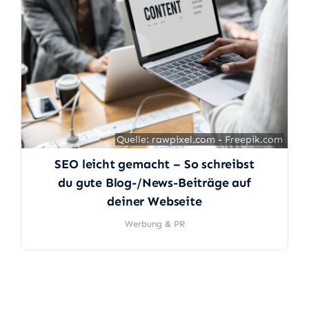
Quelle: rawpixel.com - Freepik.com
Quelle: rawpixel.com - Freepik.com
SEO leicht gemacht – So schreibst
du gute Blog-/News-Beiträge auf
deiner Webseite
Werbung & PR