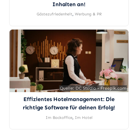
Inhalten an!
Gästezufriedenheit
,
Werbung & PR
Quelle: DC Studio - Freepik.com
Quelle: DC Studio - Freepik.com
Effizientes Hotelmanagement: Die
richtige Software für deinen Erfolg!
Im Backoffice
,
Im Hotel