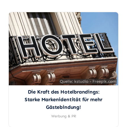
Quelle: kstudio - Freepik.com
Quelle: kstudio - Freepik.com
Die Kraft des Hotelbrandings:
Starke Markenidentität für mehr
Gästebindung!
Werbung & PR