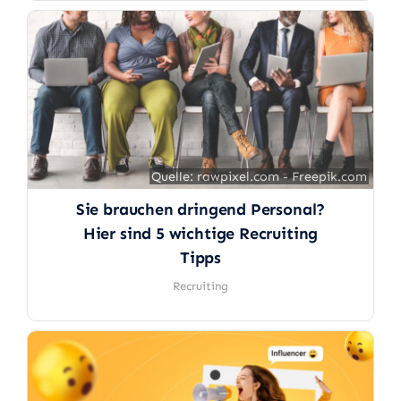
Quelle: rawpixel.com - Freepik.com
Quelle: rawpixel.com - Freepik.com
Sie brauchen dringend Personal?
Hier sind 5 wichtige Recruiting
Tipps
Recruiting