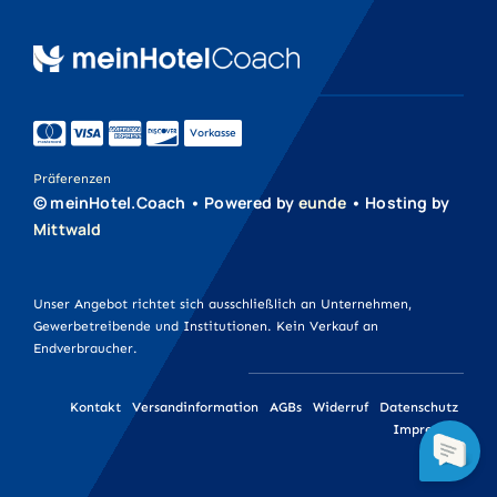
Druckprodukte
Werbeartikel
Vorkasse
Werbetechnik
Präferenzen
© meinHotel.Coach • Powered by
eunde
• Hosting by
Mittwald
Unser Angebot richtet sich ausschließlich an Unternehmen,
Gewerbetreibende und Institutionen. Kein Verkauf an
Endverbraucher.
Kontakt
Versandinformation
AGBs
Widerruf
Datenschutz
Impressum