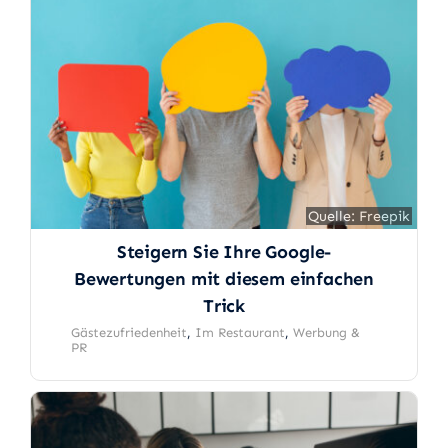
Quelle: Freepik
Quelle: Freepik
Steigern Sie Ihre Google-
Bewertungen mit diesem einfachen
Trick
Gästezufriedenheit
,
Im Restaurant
,
Werbung &
PR