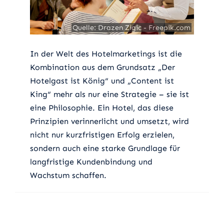
Quelle: Drazen Zigic - Freepik.com
Quelle: Drazen Zigic - Freepik.com
In der Welt des Hotelmarketings ist die
Kombination aus dem Grundsatz „Der
Hotelgast ist König“ und „Content ist
King“ mehr als nur eine Strategie – sie ist
eine Philosophie. Ein Hotel, das diese
Prinzipien verinnerlicht und umsetzt, wird
nicht nur kurzfristigen Erfolg erzielen,
sondern auch eine starke Grundlage für
langfristige Kundenbindung und
Wachstum schaffen.