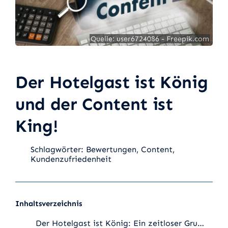
Quelle: user6724086 - Freepik.com
Der Hotelgast ist König
und der Content ist
King!
Schlagwörter:
Bewertungen
,
Content
,
Kundenzufriedenheit
Inhaltsverzeichnis
Der Hotelgast ist König: Ein zeitloser Grundsatz