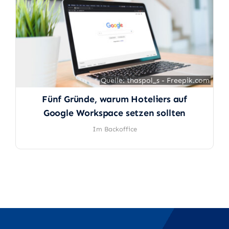
Quelle: thaspol_s - Freepik.com
Quelle: thaspol_s - Freepik.com
Fünf Gründe, warum Hoteliers auf
Google Workspace setzen sollten
Im Backoffice
Aufkleber
Druckprodukte